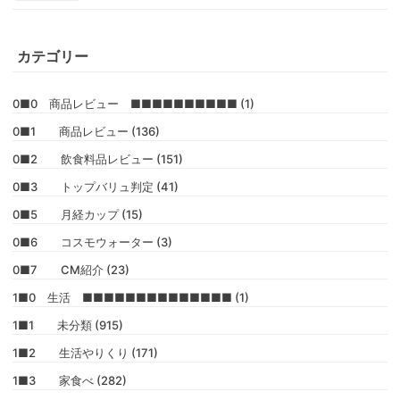
カテゴリー
0■0 商品レビュー ■■■■■■■■■■ (1)
0■1 商品レビュー (136)
0■2 飲食料品レビュー (151)
0■3 トップバリュ判定 (41)
0■5 月経カップ (15)
0■6 コスモウォーター (3)
0■7 CM紹介 (23)
1■0 生活 ■■■■■■■■■■■■■■ (1)
1■1 未分類 (915)
1■2 生活やりくり (171)
1■3 家食べ (282)