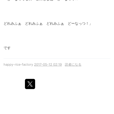
どれみふぁ どれみふぁ どれみふぁ どーなっつ！」
です
happy-rice-factory
2017-05-12 02:19
読者になる