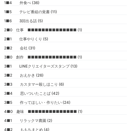
1■4 外食べ (36)
1■5 テレビ番組の覚書 (11)
1■6 3回出る話 (5)
2■0 仕事 ■■■■■■■■■■■■■■ (1)
2■1 仕事やりくり (5)
2■2 会社 (31)
3■0 創作 ■■■■■■■■■■■■■■ (1)
3■1 LINEクリエイターズスタンプ (13)
3■2 おえかき (26)
3■3 カスタマー殺しほこり (6)
3■4 思いついたことば (42)
3■5 作ってほしい・作りたい (24)
4■0 趣味 ■■■■■■■■■■■■■■ (1)
4■1 リラックマ農園 (2)
4■2 ももちまとめ (4)