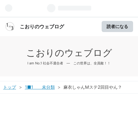
こおりのウェブログ
読者になる
こおりのウェブログ
I am No.1 社会不適合者 ― この世界は、全員敵！！
トップ
>
1■1 未分類
>
麻衣しゃんMステ2回目やん？