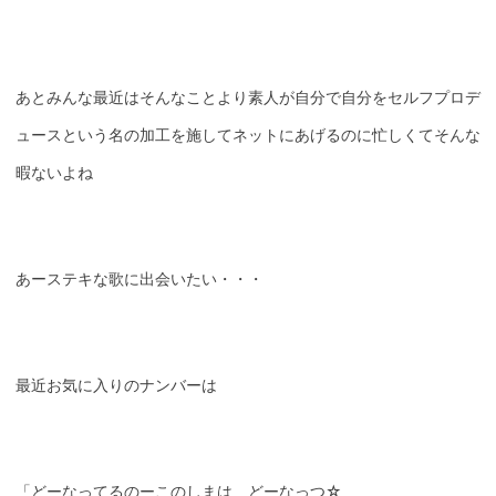
あとみんな最近はそんなことより素人が自分で自分をセルフプロデ
ュースという名の加工を施してネットにあげるのに忙しくてそんな
暇ないよね
あーステキな歌に出会いたい・・・
最近お気に入りのナンバーは
「どーなってるのーこのしまは どーなっつ☆