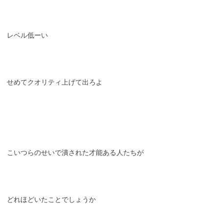
レベル低ーい
せめてクオリティ上げて出ろよ
こいつらのせいで潰された才能ある人たちが
どれほどいたことでしょうか