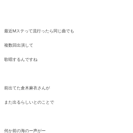
最近Mステって流行ったら同じ曲でも
複数回出演して
歌唱するんですね
前出てた
倉木麻衣
さんが
また出るらしいとのことで
何か前の海のー声がー