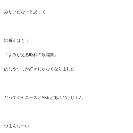
みたいだなーと思って
歌番組はもう
「よみがえる昭和の歌
謡曲
」
的なやつしか好きじゃなくなりました
だってジャニーズとAKBとあれだけじゃん
つまんなーい